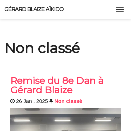
GÉRARD BLAIZE AÏKIDO
ACCUEIL
SA RECHERCHE
STAGES
ENTRAÎNEMENTS
Non classé
ALLER PLUS LOIN
ACTUALITÉS
Remise du 8e Dan à
Gérard Blaize
26 Jan , 2025
Non classé