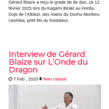
Gérard Blaize a reçu le grade de 8e dan, ce 12
février 2025 lors du Kagami Biraki au Honbu
Dojo de l’Aîkikaï, des mains du Doshu Moriteru
Ueshiba, petit-fils du fondateur.
Interview de Gérard
Blaize sur L’Onde du
Dragon
7 Feb , 2020
Non classé