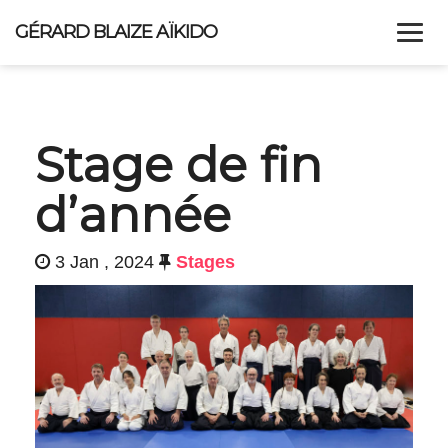
GÉRARD BLAIZE AÏKIDO
ACCUEIL
SA RECHERCHE
STAGES
ENTRAÎNEMENTS
Stage de fin
ALLER PLUS LOIN
ACTUALITÉS
d’année
3 Jan , 2024
Stages